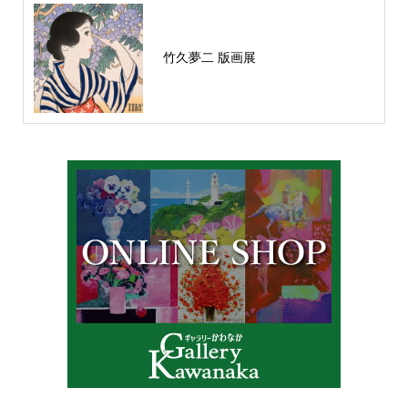
竹久夢二 版画展