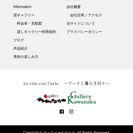
Information
会社概要
貸ギャラリー
会社沿革／アクセス
料金表・見取図
当サイトについて
貸しギャラリー利用規約
プライバシーポリシー
ブログ
作品紹介
美術の楽しみ方
La vita con l‘arte ～アートと暮らす日々～
Copyright ©
ギャラリーかわなか. All Rights Reserved.