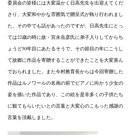
委員会の皆様には大変温かく日高先生を出迎えてくだ
さり、大変和やかな雰囲気で贈呈式が執り行われまし
た。その中でも話があったのですが、日高先生にとっ
ては22歳の時に故・宮永岳彦氏に弟子入りしてからち
ょうど50年目にあたるそうで、その節目の年にこうし
て故郷に作品を寄贈することができたことを大変喜ん
でおられました。また今村教育長からは今回寄贈した
作品はルノワールの名画の前でピアノに向かう少女の
姿を描いた作品であり、この絵を是非多くの子供たち
に観てもらいたいとの言葉と大変心のこもった感謝の
言葉を頂戴しました。