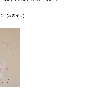
31 (高森拓夫)