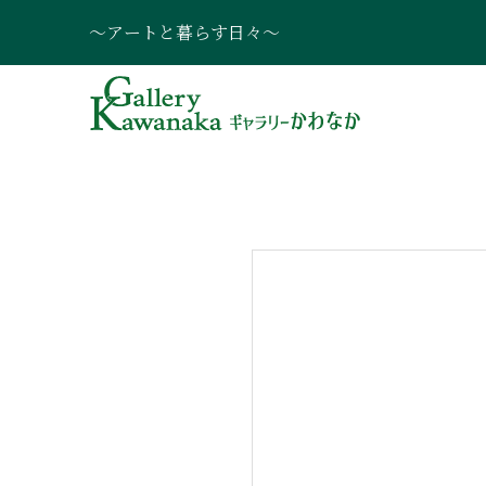
～アートと暮らす日々～