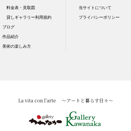
料金表・見取図
当サイトについて
貸しギャラリー利用規約
プライバシーポリシー
ブログ
作品紹介
美術の楽しみ方
La vita con l‘arte ～アートと暮らす日々～