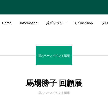
Home
Information
貸ギャラリー
OnlineShop
ブ
貸スペースイベント情報
馬場勝子 回顧展
貸スペースイベント情報