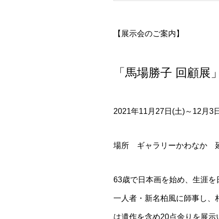
【展示会のご案内】
「馬場勝子 回顧展
2021年11月27日(土)～12月3日
場所 ギャラリーかわなか 延岡市伊
63歳で日本画を始め、生涯を
一人者・新名柏風に師事し、
は遺作を含め20点余りを展