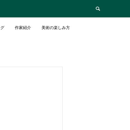

ログ
作家紹介
美術の楽しみ方