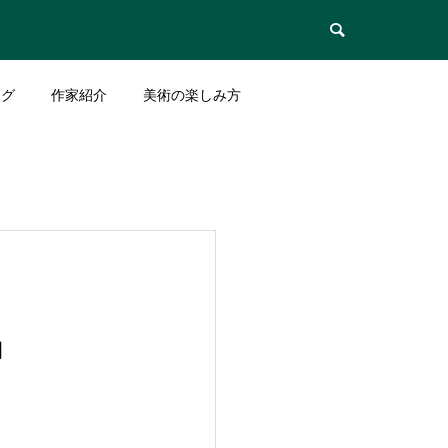

ログ
作家紹介
美術の楽しみ方
」