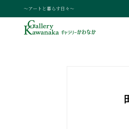
～アートと暮らす日々～