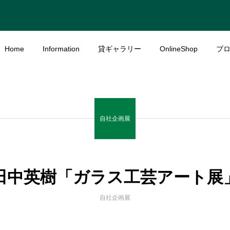
Home
Information
貸ギャラリー
OnlineShop
ブ
自社企画展
田中英樹「ガラス工芸アート展
自社企画展