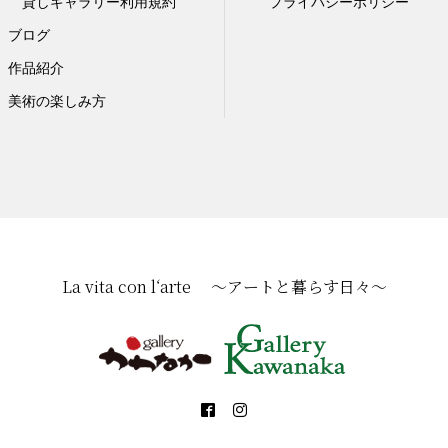
貸しギャラリー利用規約
プライバシーポリシー
ブログ
作品紹介
美術の楽しみ方
La vita con l‘arte ～アートと暮らす日々～