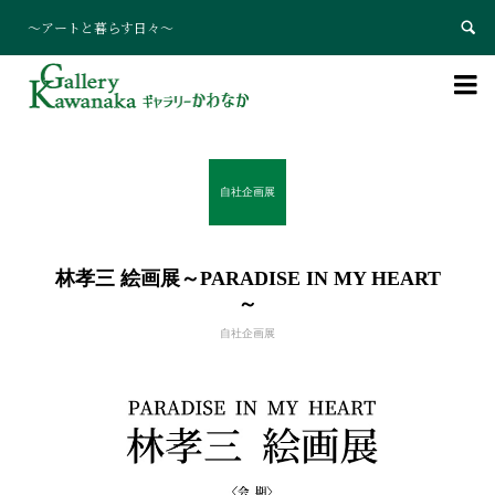
～アートと暮らす日々～


自社企画展
林孝三 絵画展～PARADISE IN MY HEART
～
自社企画展