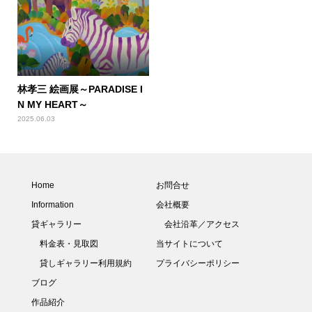
林孝三 絵画展～PARADISE I
N MY HEART～
2025.06.03
Home
お問合せ
Information
会社概要
貸ギャラリー
会社沿革／アクセス
料金表・見取図
当サイトについて
貸しギャラリー利用規約
プライバシーポリシー
ブログ
作品紹介