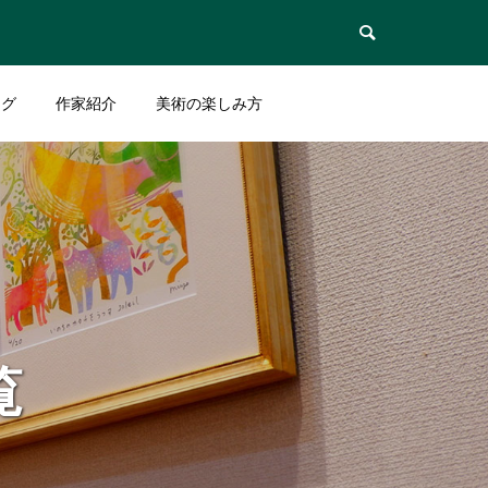

ログ
作家紹介
美術の楽しみ方
覧