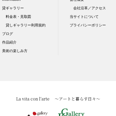
貸ギャラリー
会社沿革／アクセス
料金表・見取図
当サイトについて
貸しギャラリー利用規約
プライバシーポリシー
ブログ
作品紹介
美術の楽しみ方
La vita con l‘arte ～アートと暮らす日々～