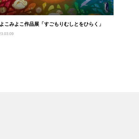
よこみよこ作品展「すごもりむしとをひらく」
23.03.09