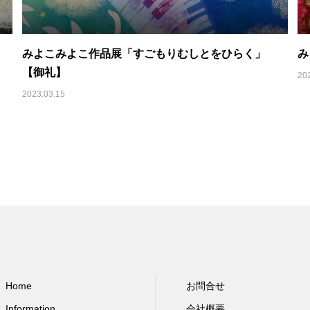
みよこみよこ作品展「すごもりむしとをひらく」
み
【御礼】
20
2023.03.15
Home
お問合せ
Information
会社概要