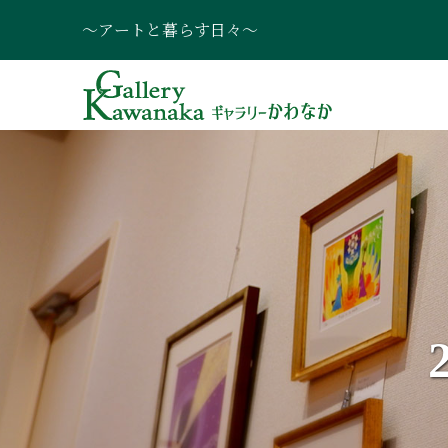
～アートと暮らす日々～