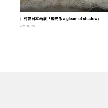
川村愛日本画展『翳光る a gleam of shadow』
2023.03.20