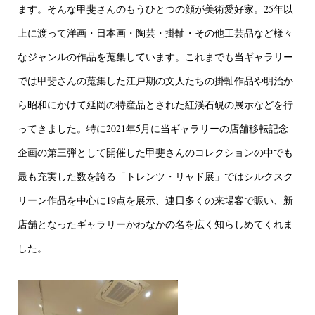
ます。そんな甲斐さんのもうひとつの顔が美術愛好家。25年以
上に渡って洋画・日本画・陶芸・掛軸・その他工芸品など様々
なジャンルの作品を蒐集しています。これまでも当ギャラリー
では甲斐さんの蒐集した江戸期の文人たちの掛軸作品や明治か
ら昭和にかけて延岡の特産品とされた紅渓石硯の展示などを行
ってきました。特に2021年5月に当ギャラリーの店舗移転記念
企画の第三弾として開催した甲斐さんのコレクションの中でも
最も充実した数を誇る「トレンツ・リャド展」ではシルクスク
リーン作品を中心に19点を展示、連日多くの来場客で賑い、新
店舗となったギャラリーかわなかの名を広く知らしめてくれま
した。