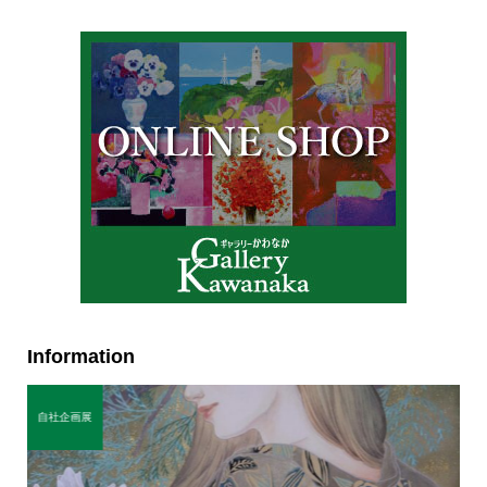
Information
自社企画展
自