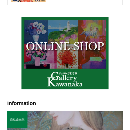
Information
自社企画展
自