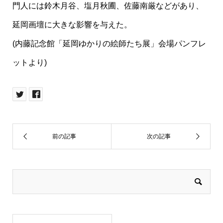
門人には鈴木月谷、塩月秋圃、佐藤南厳などがあり、
延岡画壇に大きな影響を与えた。
(内藤記念館「延岡ゆかりの絵師たち展」会場パンフレ
ットより)