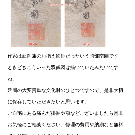
作家は延岡藩のお抱え絵師だったいう岡部南圃です。
ときどきこういった双鶴図は描いていたみたいです
ね。
延岡の大変貴重な文化財のひとつですので、是非大切
に保存していただきたいと思います。
ご自宅にある痛んだ掛軸や額などございましたら是非
お気軽にご相談ください。修理の費用や納期など無料